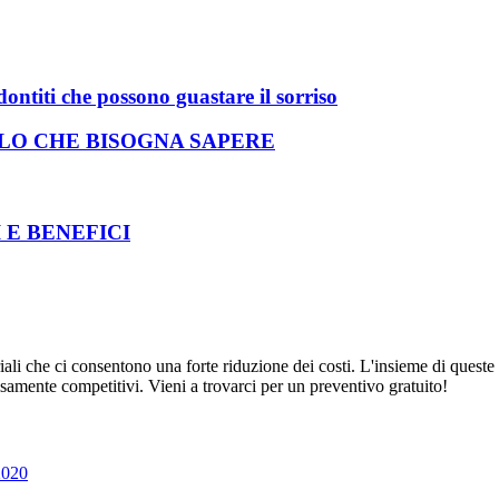
dontiti che possono guastare il sorriso
LO CHE BISOGNA SAPERE
 E BENEFICI
riali che ci consentono una forte riduzione dei costi. L'insieme di quest
ecisamente competitivi. Vieni a trovarci per un preventivo gratuito!
2020