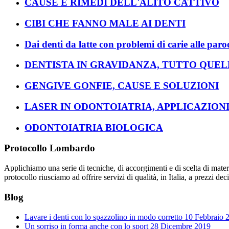
CAUSE E RIMEDI DELL'ALITO CATTIVO
CIBI CHE FANNO MALE AI DENTI
Dai denti da latte con problemi di carie alle paro
DENTISTA IN GRAVIDANZA, TUTTO QUEL
GENGIVE GONFIE, CAUSE E SOLUZIONI
LASER IN ODONTOIATRIA, APPLICAZIONI
ODONTOIATRIA BIOLOGICA
Protocollo Lombardo
Applichiamo una serie di tecniche, di accorgimenti e di scelta di mate
protocollo riusciamo ad offrire servizi di qualità, in Italia, a prezzi d
Blog
Lavare i denti con lo spazzolino in modo corretto
10 Febbraio 
Un sorriso in forma anche con lo sport
28 Dicembre 2019