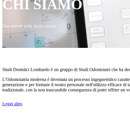
CHI SIAMO
Due parole sulla nostra storia
Studi Dentstici Lombardo è un gruppo di Studi Odontoiatri che ha deciso
L'Odontoiatria moderna é diventata un processo ingegneristico caratte
generazione e per formare il nostro personale nell'utilizzo efficace di 
tradizionale, con la non trascurabile conseguenza di poter offrire un ver
Leggi altro