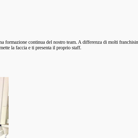
a formazione continua del nostro team. A differenza di molti franchising
te la faccia e ti presenta il proprio staff.