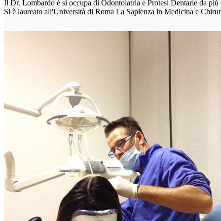
Il Dr. Lombardo é si occupa di Odontoiatria e Protesi Dentarie da più 
Si è laureato all'Università di Roma La Sapienza in Medicina e Chirurg