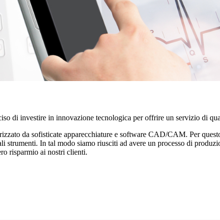
 di investire in innovazione tecnologica per offrire un servizio di qual
rizzato da sofisticate apparecchiature e software CAD/CAM. Per questo,
tali strumenti. In tal modo siamo riusciti ad avere un processo di produzio
o risparmio ai nostri clienti.