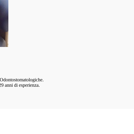
e Odontostomatologiche.
29 anni di esperienza.