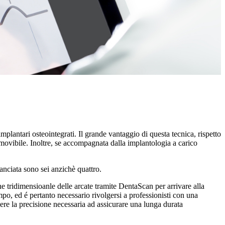
implantari osteointegrati. Il grande vantaggio di questa tecnica, rispetto
emovibile. Inoltre, se accompagnata dalla implantologia a carico
ganciata sono sei anzichè quattro.
ne tridimensioanle delle arcate tramite DentaScan per arrivare alla
o, ed é pertanto necessario rivolgersi a professionisti con una
ere la precisione necessaria ad assicurare una lunga durata