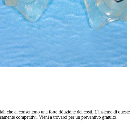
riali che ci consentono una forte riduzione dei costi. L'insieme di quest
ecisamente competitivi. Vieni a trovarci per un preventivo gratuito!