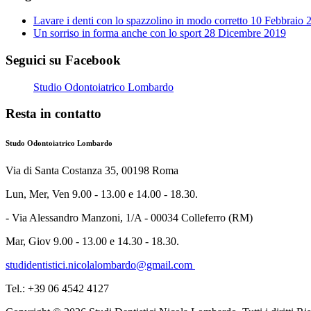
Lavare i denti con lo spazzolino in modo corretto
10 Febbraio 
Un sorriso in forma anche con lo sport
28 Dicembre 2019
Seguici su Facebook
Studio Odontoiatrico Lombardo
Resta in contatto
Studo Odontoiatrico Lombardo
Via di Santa Costanza 35, 00198 Roma
Lun, Mer, Ven 9.00 - 13.00 e 14.00 - 18.30.
- Via Alessandro Manzoni, 1/A - 00034 Colleferro (RM)
Mar, Giov 9.00 - 13.00 e 14.30 - 18.30.
studidentistici.nicolalombardo@gmail.com
Tel.: +39 06 4542 4127