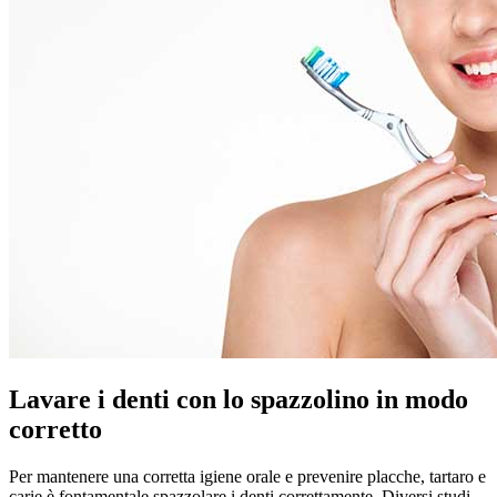
Lavare i denti con lo spazzolino in modo
corretto
Per mantenere una corretta igiene orale e prevenire placche, tartaro e
carie è fontamentale spazzolare i denti correttamente. Diversi studi