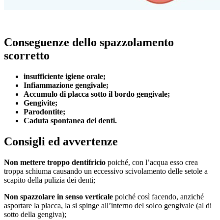
Conseguenze dello spazzolamento
scorretto
insufficiente igiene orale;
Infiammazione gengivale;
Accumulo di placca sotto il bordo gengivale;
Gengivite;
Parodontite;
Caduta spontanea dei denti.
Consigli ed avvertenze
Non mettere troppo dentifricio
poiché, con l’acqua esso crea
troppa schiuma causando un eccessivo scivolamento delle setole a
scapito della pulizia dei denti;
Non spazzolare in senso verticale
poiché così facendo, anziché
asportare la placca, la si spinge all’interno del solco gengivale (al di
sotto della gengiva);