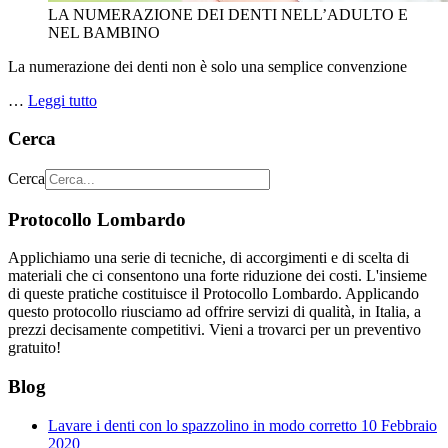
LA NUMERAZIONE DEI DENTI NELL’ADULTO E
NEL BAMBINO
La numerazione dei denti non è solo una semplice convenzione
…
Leggi tutto
Cerca
Cerca
Protocollo Lombardo
Applichiamo una serie di tecniche, di accorgimenti e di scelta di
materiali che ci consentono una forte riduzione dei costi. L'insieme
di queste pratiche costituisce il Protocollo Lombardo. Applicando
questo protocollo riusciamo ad offrire servizi di qualità, in Italia, a
prezzi decisamente competitivi. Vieni a trovarci per un preventivo
gratuito!
Blog
Lavare i denti con lo spazzolino in modo corretto
10 Febbraio
2020