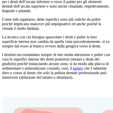
per i denti dell’arcata inferiore o verso il palato per gli elementi
dentali dell’arcata superiore e sono anche chiamate, rispettivamente,
linguale e palatale.
Come tutti sappiamo, dette superfici sono più ostiche da pulire
poiché implicano manovre più impegnative ed anche poiché la
visuale è molto limitata.
La tecnica con cui bisogna spazzolare i denti e pulire la loro
superficie interna non cambia da quella vista precedentemente, si va
sempre dal rosso al bianco ovvero dalla gengiva verso il dente.
I dentisti raccomandano sempre di fare molta attenzione e pulire con
cura le superfici interne dei denti posteriori (molari e denti del
giudizio) poiché tralasciando alcune zone, si da modo alla placca di
sedimentare e mineralizzare creando, così, il
tartaro
che è talmente
duro e coeso al dente che solo la pulizia dentale professionale può
rimuovere (ablazione del tartaro o detartrasi).