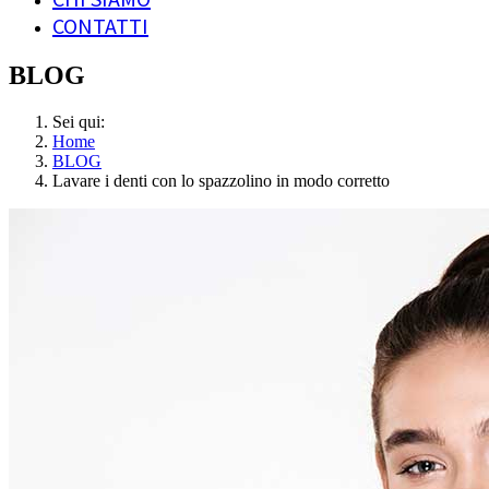
CONTATTI
BLOG
Sei qui:
Home
BLOG
Lavare i denti con lo spazzolino in modo corretto