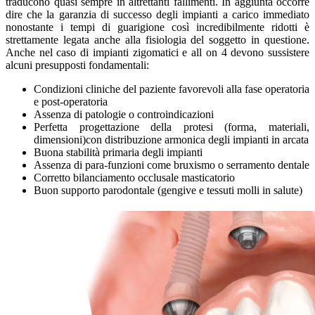
traducono quasi sempre in altrettanti fallimenti. In aggiunta occorre
dire che la garanzia di successo degli impianti a carico immediato
nonostante i tempi di guarigione così incredibilmente ridotti è
strettamente legata anche alla fisiologia del soggetto in questione.
Anche nel caso di impianti zigomatici e all on 4 devono sussistere
alcuni presupposti fondamentali:
Condizioni cliniche del paziente favorevoli alla fase operatoria
e post-operatoria
Assenza di patologie o controindicazioni
Perfetta progettazione della protesi (forma, materiali,
dimensioni)con distribuzione armonica degli impianti in arcata
Buona stabilità primaria degli impianti
Assenza di para-funzioni come bruxismo o serramento dentale
Corretto bilanciamento occlusale masticatorio
Buon supporto parodontale (gengive e tessuti molli in salute)