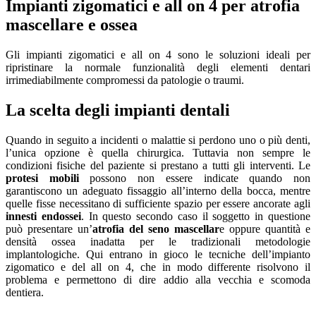
Impianti zigomatici e all on 4 per atrofia
mascellare e ossea
Gli impianti zigomatici e all on 4 sono le soluzioni ideali per
ripristinare la normale funzionalità degli elementi dentari
irrimediabilmente compromessi da patologie o traumi.
La scelta degli impianti dentali
Quando in seguito a incidenti o malattie si perdono uno o più denti,
l’unica opzione è quella chirurgica. Tuttavia non sempre le
condizioni fisiche del paziente si prestano a tutti gli interventi. Le
protesi mobili
possono non essere indicate quando non
garantiscono un adeguato fissaggio all’interno della bocca, mentre
quelle fisse necessitano di sufficiente spazio per essere ancorate agli
innesti endossei
. In questo secondo caso il soggetto in questione
può presentare un’
atrofia del seno mascellar
e oppure quantità e
densità ossea inadatta per le tradizionali metodologie
implantologiche. Qui entrano in gioco le tecniche dell’impianto
zigomatico e del all on 4, che in modo differente risolvono il
problema e permettono di dire addio alla vecchia e scomoda
dentiera.