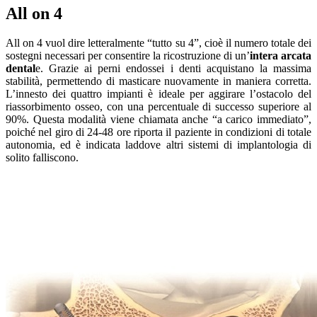
All on 4
All on 4 vuol dire letteralmente “tutto su 4”, cioè il numero totale dei
sostegni necessari per consentire la ricostruzione di un’
intera arcata
dental
e. Grazie ai perni endossei i denti acquistano la massima
stabilità, permettendo di masticare nuovamente in maniera corretta.
L’innesto dei quattro impianti è ideale per aggirare l’ostacolo del
riassorbimento osseo, con una percentuale di successo superiore al
90%. Questa modalità viene chiamata anche “a carico immediato”,
poiché nel giro di 24-48 ore riporta il paziente in condizioni di totale
autonomia, ed è indicata laddove altri sistemi di implantologia di
solito falliscono.