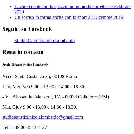
Lavare i denti con lo spazzolino in modo corretto
10 Febbraio
2020
Un sorriso in forma anche con lo sport
28 Dicembre 2019
Seguici su Facebook
Studio Odontoiatrico Lombardo
Resta in contatto
Studo Odontoiatrico Lombardo
Via di Santa Costanza 35, 00198 Roma
Lun, Mer, Ven 9.00 - 13.00 e 14.00 - 18.30.
- Via Alessandro Manzoni, 1/A - 00034 Colleferro (RM)
Mar, Giov 9.00 - 13.00 e 14.30 - 18.30.
studidentistici.nicolalombardo@gmail.com
Tel.: +39 06 4542 4127