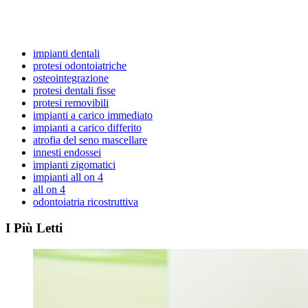
impianti dentali
protesi odontoiatriche
osteointegrazione
protesi dentali fisse
protesi removibili
impianti a carico immediato
impianti a carico differito
atrofia del seno mascellare
innesti endossei
impianti zigomatici
impianti all on 4
all on 4
odontoiatria ricostruttiva
I Più Letti