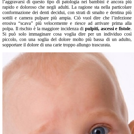
l’aggravarsi di questo tipo di patologia nei bambini è ancora più
rapido e doloroso che negli adulti. La ragione sta nella particolare
conformazione dei denti decidui, con strati di smalto e dentina più
sottili e camera pulpare più ampia. Ciò vuol dire che l’infezione
erosiva “scava” più velocemente e riesce ad arrivare prima alla
polpa. Il rischio è la maggiore incidenza di
pulpiti, ascessi e fistole
.
Si può solo immaginare cosa voglia dire per un individuo così
piccolo, con una soglia del dolore molto più bassa di un adulto,
sopportare il dolore di una carie troppo allungo trascurata.