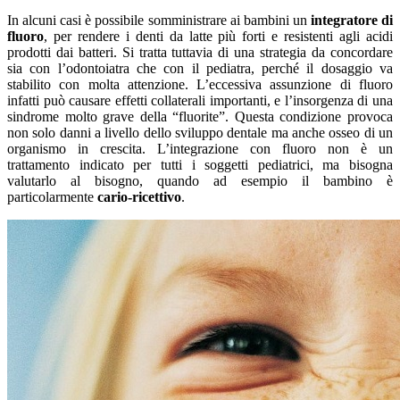
In alcuni casi è possibile somministrare ai bambini un
integratore di
fluoro
, per rendere i denti da latte più forti e resistenti agli acidi
prodotti dai batteri. Si tratta tuttavia di una strategia da concordare
sia con l’odontoiatra che con il pediatra, perché il dosaggio va
stabilito con molta attenzione. L’eccessiva assunzione di fluoro
infatti può causare effetti collaterali importanti, e l’insorgenza di una
sindrome molto grave della “fluorite”. Questa condizione provoca
non solo danni a livello dello sviluppo dentale ma anche osseo di un
organismo in crescita. L’integrazione con fluoro non è un
trattamento indicato per tutti i soggetti pediatrici, ma bisogna
valutarlo al bisogno, quando ad esempio il bambino è
particolarmente
cario-ricettivo
.