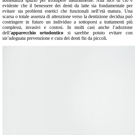
abbastanza spazio per irrompere naturalmente. Alla luce di ciò è
evidente che il benessere dei denti da latte sia fondamentale per
evitare sia problemi estetici che funzionali nell’età matura. Una
scarsa o totale assenza di attenzione verso la dentizione decidua può
costringere in futuro un individuo a sottoporsi a trattamenti più
complessi, invasivi e costosi. In molti casi anche l’adozione
dell’
apparecchio ortodontico
si sarebbe potuto evitare con
un’adeguata prevenzione e cura dei denti fin da piccoli.