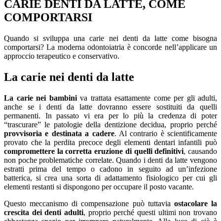
CARIE DENTI DA LATTE, COME
COMPORTARSI
Quando si sviluppa una carie nei denti da latte come bisogna
comportarsi? La moderna odontoiatria è concorde nell’applicare un
approccio terapeutico e conservativo.
La carie nei denti da latte
La carie nei bambini
va trattata esattamente come per gli adulti,
anche se i denti da latte dovranno essere sostituiti da quelli
permanenti. In passato vi era per lo più la credenza di poter
“trascurare” le patologie della dentizione decidua, proprio perché
provvisoria e destinata a cadere
. Al contrario è scientificamente
provato che la perdita precoce degli elementi dentari infantili può
compromettere la corretta eruzione di quelli definitivi
, causando
non poche problematiche correlate. Quando i denti da latte vengono
estratti prima del tempo o cadono in seguito ad un’infezione
batterica, si crea una sorta di adattamento fisiologico per cui gli
elementi restanti si dispongono per occupare il posto vacante.
Questo meccanismo di compensazione può tuttavia
ostacolare la
crescita dei denti adulti
, proprio perché questi ultimi non trovano