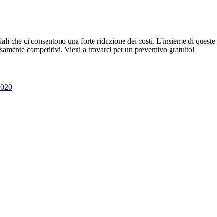
riali che ci consentono una forte riduzione dei costi. L'insieme di quest
ecisamente competitivi. Vieni a trovarci per un preventivo gratuito!
2020