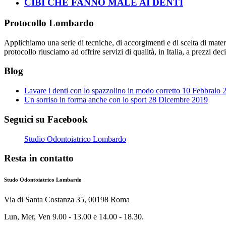
CIBI CHE FANNO MALE AI DENTI
Protocollo Lombardo
Applichiamo una serie di tecniche, di accorgimenti e di scelta di mate
protocollo riusciamo ad offrire servizi di qualità, in Italia, a prezzi d
Blog
Lavare i denti con lo spazzolino in modo corretto
10 Febbraio 
Un sorriso in forma anche con lo sport
28 Dicembre 2019
Seguici su Facebook
Studio Odontoiatrico Lombardo
Resta in contatto
Studo Odontoiatrico Lombardo
Via di Santa Costanza 35, 00198 Roma
Lun, Mer, Ven 9.00 - 13.00 e 14.00 - 18.30.