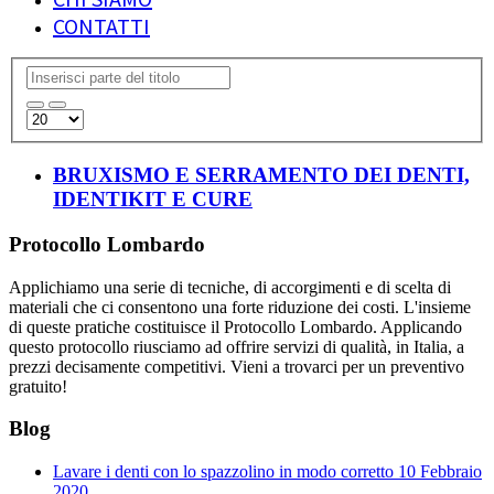
CONTATTI
BRUXISMO E SERRAMENTO DEI DENTI,
IDENTIKIT E CURE
Protocollo Lombardo
Applichiamo una serie di tecniche, di accorgimenti e di scelta di
materiali che ci consentono una forte riduzione dei costi. L'insieme
di queste pratiche costituisce il Protocollo Lombardo. Applicando
questo protocollo riusciamo ad offrire servizi di qualità, in Italia, a
prezzi decisamente competitivi. Vieni a trovarci per un preventivo
gratuito!
Blog
Lavare i denti con lo spazzolino in modo corretto
10 Febbraio
2020